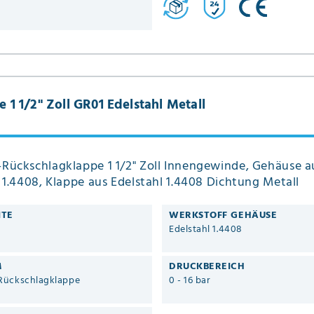
1 1/2" Zoll GR01 Edelstahl Metall
Rückschlagklappe 1 1/2" Zoll Innengewinde, Gehäuse a
 1.4408, Klappe aus Edelstahl 1.4408 Dichtung Metall
ITE
WERKSTOFF GEHÄUSE
Edelstahl 1.4408
M
DRUCKBEREICH
Rückschlagklappe
0 - 16 bar