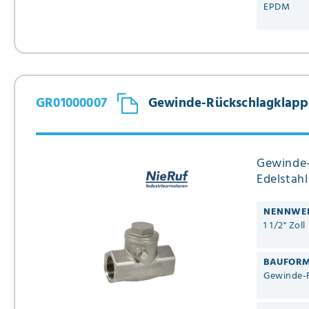
EPDM
GR01000007
Gewinde-Rückschlagklappe 
Gewinde-
Edelstahl
NENNWE
1 1/2" Zoll
BAUFOR
Gewinde-