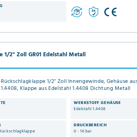
G
1/2" Zoll GR01 Edelstahl Metall
Rückschlagklappe 1/2" Zoll Innengewinde, Gehäuse au
 1.4408, Klappe aus Edelstahl 1.4408 Dichtung Metall
ITE
WERKSTOFF GEHÄUSE
Edelstahl 1.4408
M
DRUCKBEREICH
Rückschlagklappe
0 - 16 bar