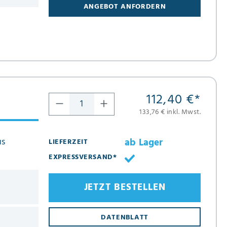
ANGEBOT ANFORDERN
112,40 €
*
133,76 € inkl. Mwst.
us
ab Lager
LIEFERZEIT
EXPRESSVERSAND*
JETZT BESTELLEN
DATENBLATT