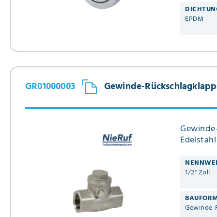
DICHTUN
EPDM
GR01000003
Gewinde-Rückschlagklappe 
Gewinde-
Edelstahl
NENNWE
1/2" Zoll
BAUFOR
Gewinde-