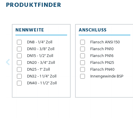
PRODUKTFINDER
NENNWEITE
ANSCHLUSS
DN8 - 1/4" Zoll
Flansch ANSI 150
DN10 - 3/8" Zoll
Flansch PN10
DN15 - 1/2" Zoll
Flansch PN16
DN20 - 3/4" Zoll
Flansch PN25
DN25 - 1" Zoll
Flansch PN40
DN32 - 1 1/4" Zoll
Innengewinde BSP
DN40 - 1 1/2" Zoll
DN50 - 2" Zoll
DN65 - 2 1/2" Zoll
DN80 - 3" Zoll
DN100 - 4" Zoll
DN125 - 5" Zoll
DN150 - 6" Zoll
DN200 - 8" Zoll