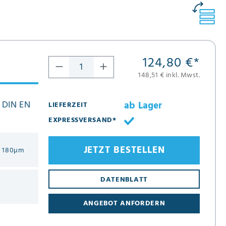
124,80 €
*
148,51 € inkl. Mwst.
 DIN EN
ab Lager
LIEFERZEIT
EXPRESSVERSAND*
JETZT BESTELLEN
u 180µm
DATENBLATT
ANGEBOT ANFORDERN