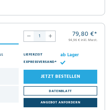
79,80 €
*
94,96 € inkl. Mwst.
us
ab Lager
LIEFERZEIT
EXPRESSVERSAND*
JETZT BESTELLEN
DATENBLATT
ANGEBOT ANFORDERN