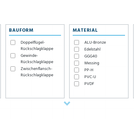
BAUFORM
MATERIAL
Doppelflügel-
ALU-Bronze
Rückschlagklappe
Edelstahl
Gewinde-
GGG40
Rückschlagklappe
Messing
Zwischenflansch-
PP-H
Rückschlagklappe
PVC-U
PVDF
Stahl