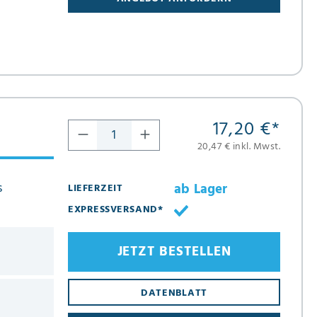
17,20 €
*
20,47 € inkl. Mwst.
s
ab Lager
LIEFERZEIT
EXPRESSVERSAND*
JETZT BESTELLEN
DATENBLATT