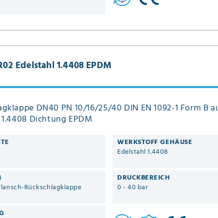
02 Edelstahl 1.4408 EPDM
agklappe DN40 PN 10/16/25/40 DIN EN 1092-1 Form B a
l 1.4408 Dichtung EPDM
ITE
WERKSTOFF GEHÄUSE
Edelstahl 1.4408
M
DRUCKBEREICH
lansch-Rückschlagklappe
0 - 40 bar
G