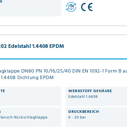
G
02 Edelstahl 1.4408 EPDM
agklappe DN80 PN 10/16/25/40 DIN EN 1092-1 Form B a
l 1.4408 Dichtung EPDM
ITE
WERKSTOFF GEHÄUSE
Edelstahl 1.4408
M
DRUCKBEREICH
lansch-Rückschlagklappe
0 - 20 bar