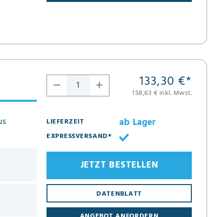
133,30 €
*
158,63 € inkl. Mwst.
us
ab Lager
LIEFERZEIT
EXPRESSVERSAND*
JETZT BESTELLEN
DATENBLATT
ANGEBOT ANFORDERN