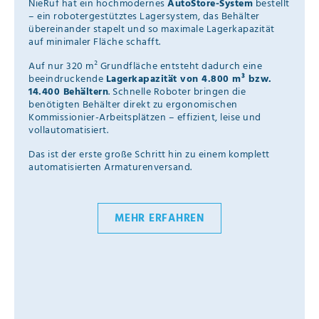
NieRuf hat ein hochmodernes
AutoStore-System
bestellt
– ein robotergestütztes Lagersystem, das Behälter
übereinander stapelt und so maximale Lagerkapazität
auf minimaler Fläche schafft.
Auf nur 320 m² Grundfläche entsteht dadurch eine
beeindruckende
Lagerkapazität von 4.800 m³ bzw.
14.400 Behältern
. Schnelle Roboter bringen die
benötigten Behälter direkt zu ergonomischen
Kommissionier-Arbeitsplätzen – effizient, leise und
vollautomatisiert.
Das ist der erste große Schritt hin zu einem komplett
automatisierten Armaturenversand.
MEHR ERFAHREN