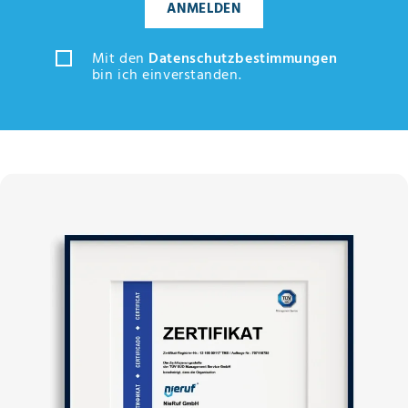
ANMELDEN
Mit den
Datenschutzbestimmungen
bin ich einverstanden.