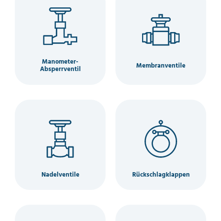
Manometer-
Membranventile
Absperrventil
Nadelventile
Rückschlagklappen