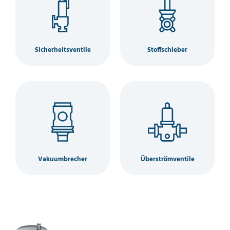
Sicherheitsventile
Stoffschieber
Vakuumbrecher
Überströmventile