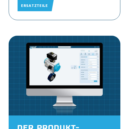
ERSATZTEILE
DER PRODUKT-