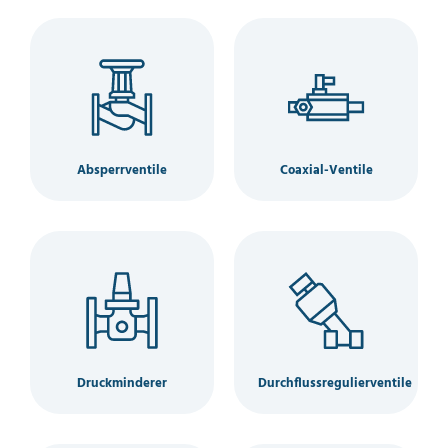
Absperrventile
Coaxial-Ventile
Druckminderer
Durchflussregulierventile