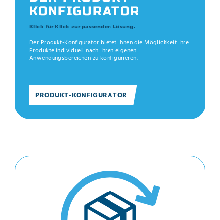
KONFIGURATOR
Klick für Klick zur passenden Lösung.
Der Produkt-Konfigurator bietet Ihnen die Möglichkeit Ihre
Produkte individuell nach Ihren eigenen
Anwendungsbereichen zu konfigurieren.
PRODUKT-KONFIGURATOR