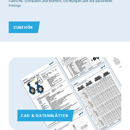
Flansche, Schrauben und Muttern, Dichtungen und die passenden
Fittings.
ZUBEHÖR
CAD & DATENBLÄTTER