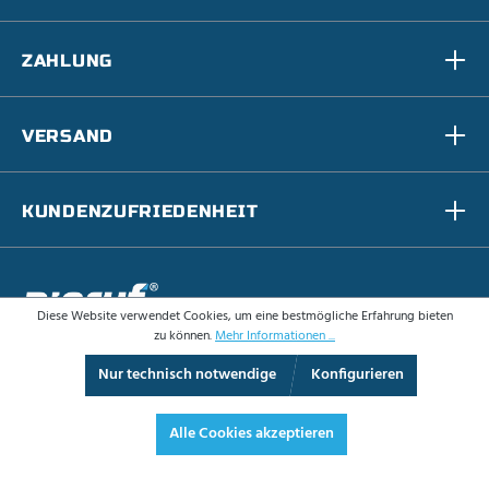
ZAHLUNG
VERSAND
KUNDENZUFRIEDENHEIT
Diese Website verwendet Cookies, um eine bestmögliche Erfahrung bieten
zu können.
Mehr Informationen ...
AGB
Nur technisch notwendige
Konfigurieren
Datenschutz
Alle Cookies akzeptieren
Impressum
Widerrufsrecht