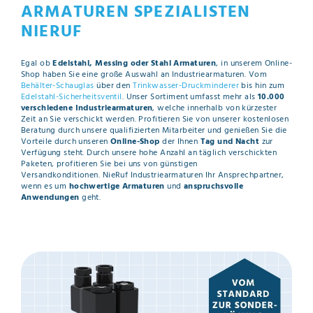
ARMATUREN SPEZIALISTEN
NIERUF
Egal ob
Edelstahl, Messing oder Stahl Armaturen
, in unserem Online-
Shop haben Sie eine große Auswahl an Industriearmaturen. Vom
Behälter-Schauglas
über den
Trinkwasser-Druckminderer
bis hin zum
Edelstahl-Sicherheitsventil
. Unser Sortiment umfasst mehr als
10.000
verschiedene Industriearmaturen
, welche innerhalb von kürzester
Zeit an Sie verschickt werden. Profitieren Sie von unserer kostenlosen
Beratung durch unsere qualifizierten Mitarbeiter und genießen Sie die
Vorteile durch unseren
Online-Shop
der Ihnen
Tag und Nacht
zur
Verfügung steht. Durch unsere hohe Anzahl an täglich verschickten
Paketen, profitieren Sie bei uns von günstigen
Versandkonditionen. NieRuf Industriearmaturen Ihr Ansprechpartner,
wenn es um
hochwertige Armaturen
und
anspruchsvolle
Anwendungen
geht.