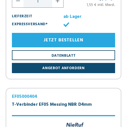
1,55 € inkl. Mwst.
ab Lager
LIEFERZEIT
EXPRESSVERSAND*
JETZT BESTELLEN
DATENBLATT
ANGEBOT ANFORDERN
EF05000404
T-Verbinder EF05 Messing NBR D4mm