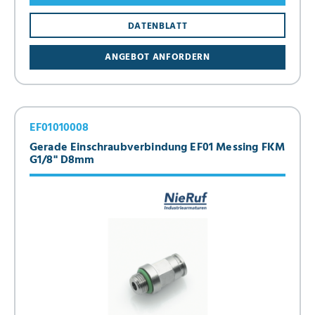
DATENBLATT
ANGEBOT ANFORDERN
EF01010008
Gerade Einschraubverbindung EF01 Messing FKM
G1/8" D8mm