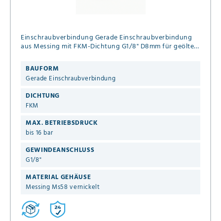
Einschraubverbindung Gerade Einschraubverbindung
aus Messing mit FKM-Dichtung G1/8" D8mm für geölte
& ungeölte Druckluft bis 16 bar
BAUFORM
Gerade Einschraubverbindung
DICHTUNG
FKM
MAX. BETRIEBSDRUCK
bis 16 bar
GEWINDEANSCHLUSS
G1/8"
MATERIAL GEHÄUSE
Messing Ms58 vernickelt