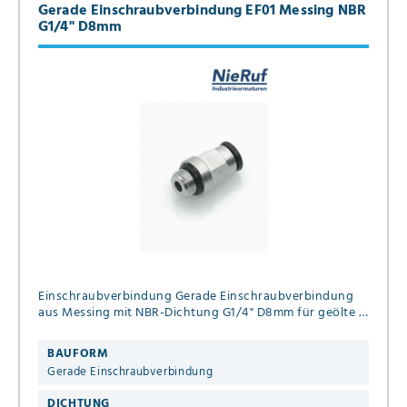
Gerade Einschraubverbindung EF01 Messing NBR
G1/4" D8mm
Einschraubverbindung Gerade Einschraubverbindung
aus Messing mit NBR-Dichtung G1/4" D8mm für geölte &
ungeölte Druckluft bis 16 bar
BAUFORM
Gerade Einschraubverbindung
DICHTUNG