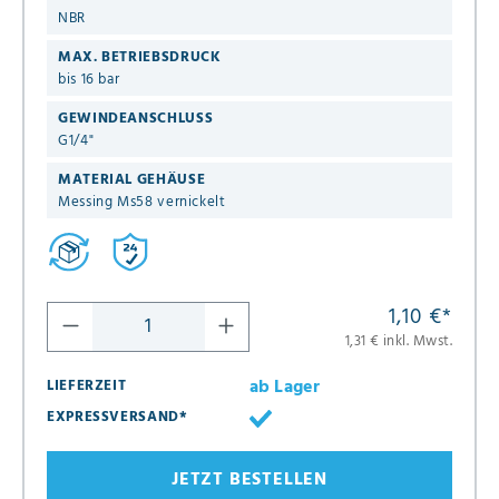
NBR
MAX. BETRIEBSDRUCK
bis 16 bar
GEWINDEANSCHLUSS
G1/4"
MATERIAL GEHÄUSE
Messing Ms58 vernickelt
1,10 €
*
1,31 € inkl. Mwst.
ab Lager
LIEFERZEIT
EXPRESSVERSAND*
JETZT BESTELLEN