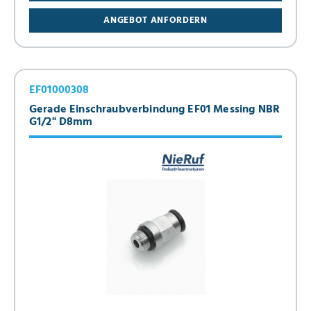
ANGEBOT ANFORDERN
EF01000308
Gerade Einschraubverbindung EF01 Messing NBR
G1/2" D8mm