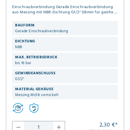
Einschraubverbindung Gerade Einschraubverbindung
aus Messing mit NBR-Dichtung G1/2" D8mm für geölte &
ungeölte Druckluft bis 16 bar
BAUFORM
Gerade Einschraubverbindung
DICHTUNG
NBR
MAX. BETRIEBSDRUCK
bis 16 bar
GEWINDEANSCHLUSS
G1/2"
MATERIAL GEHÄUSE
Messing Ms58 vernickelt
2,30 €
*