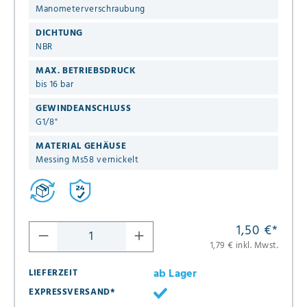
Manometerverschraubung
DICHTUNG
NBR
MAX. BETRIEBSDRUCK
bis 16 bar
GEWINDEANSCHLUSS
G1/8"
MATERIAL GEHÄUSE
Messing Ms58 vernickelt
1,50 €
*
1,79 € inkl. Mwst.
ab Lager
LIEFERZEIT
EXPRESSVERSAND*