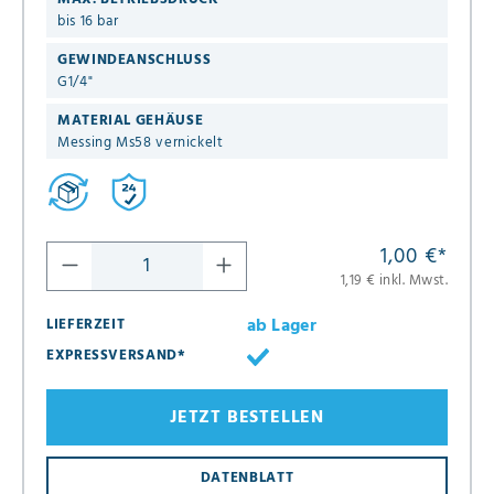
bis 16 bar
GEWINDEANSCHLUSS
G1/4"
MATERIAL GEHÄUSE
Messing Ms58 vernickelt
1,00 €
*
1,19 € inkl. Mwst.
ab Lager
LIEFERZEIT
EXPRESSVERSAND*
JETZT BESTELLEN
DATENBLATT