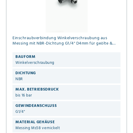
Einschraubverbindung Winkelverschraubung aus
Messing mit NBR-Dichtung G1/4" D4mm für geölte &
ungeölte Druckluft bis 16 bar
BAUFORM
Winkelverschraubung
DICHTUNG
NBR
MAX. BETRIEBSDRUCK
bis 16 bar
GEWINDEANSCHLUSS
G1/4"
MATERIAL GEHÄUSE
Messing Ms58 vernickelt