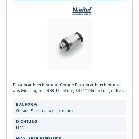
Einschraubverbindung Gerade Einschraubverbindung
aus Messing mit NBR-Dichtung G1/4" D6mm für geölte &
ungeölte Druckluft bis 16 bar
BAUFORM
Gerade Einschraubverbindung
DICHTUNG
NBR
MAX. BETRIEBSDRUCK