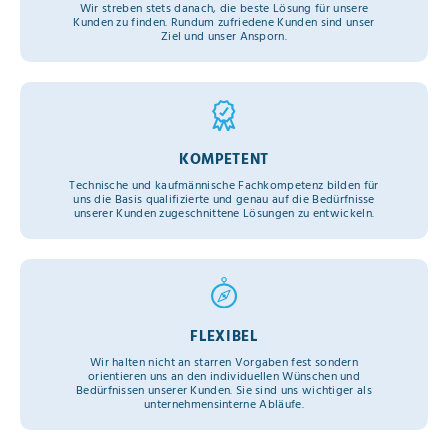
Wir streben stets danach, die beste Lösung für unsere
Kunden zu finden. Rundum zufriedene Kunden sind unser
Ziel und unser Ansporn.
KOMPETENT
Technische und kaufmännische Fachkompetenz bilden für
uns die Basis qualifizierte und genau auf die Bedürfnisse
unserer Kunden zugeschnittene Lösungen zu entwickeln.
FLEXIBEL
Wir halten nicht an starren Vorgaben fest sondern
orientieren uns an den individuellen Wünschen und
Bedürfnissen unserer Kunden. Sie sind uns wichtiger als
unternehmensinterne Abläufe.