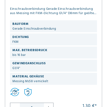
Einschraubverbindung Gerade Einschraubverbindung
aus Messing mit FKM-Dichtung G1/4" D8mm für geölte
& ungeölte Druckluft bis 16 bar
BAUFORM
Gerade Einschraubverbindung
DICHTUNG
FKM
MAX. BETRIEBSDRUCK
bis 16 bar
GEWINDEANSCHLUSS
G1/4"
MATERIAL GEHÄUSE
Messing Ms58 vernickelt
1,30 €
*