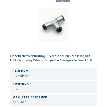
Einschraubverbindung T-Verbinder aus Messing mit
NBR-Dichtung D4mm für geölte & ungeölte Druckluft
bis 16 bar
BAUFORM
T-Verbinder
DICHTUNG
NBR
MAX. BETRIEBSDRUCK
bis 16 bar