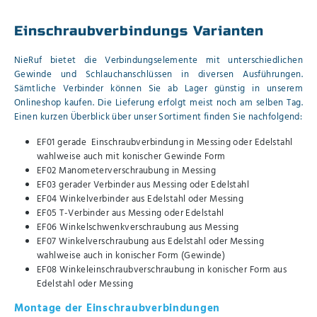
Einschraubverbindungs Varianten
NieRuf bietet die Verbindungselemente mit unterschiedlichen
Gewinde und Schlauchanschlüssen in diversen Ausführungen.
Sämtliche Verbinder können Sie ab Lager günstig in unserem
Onlineshop kaufen. Die Lieferung erfolgt meist noch am selben Tag.
Einen kurzen Überblick über unser Sortiment finden Sie nachfolgend:
EF01 gerade Einschraubverbindung in Messing oder Edelstahl
wahlweise auch mit konischer Gewinde Form
EF02 Manometerverschraubung in Messing
EF03 gerader Verbinder aus Messing oder Edelstahl
EF04 Winkelverbinder aus Edelstahl oder Messing
EF05 T-Verbinder aus Messing oder Edelstahl
EF06 Winkelschwenkverschraubung aus Messing
EF07 Winkelverschraubung aus Edelstahl oder Messing
wahlweise auch in konischer Form (Gewinde)
EF08 Winkeleinschraubverschraubung in konischer Form aus
Edelstahl oder Messing
Montage der Einschraubverbindungen