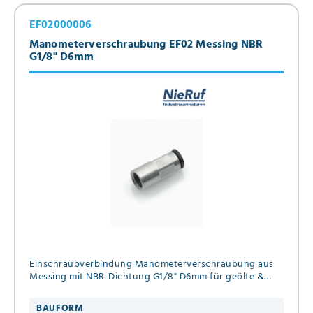
EF02000006
Manometerverschraubung EF02 Messing NBR
G1/8" D6mm
Einschraubverbindung Manometerverschraubung aus
Messing mit NBR-Dichtung G1/8" D6mm für geölte &
ungeölte Druckluft bis 16 bar
BAUFORM