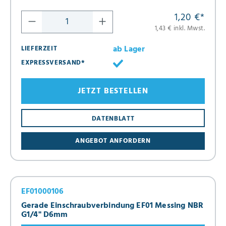
1,20 €
*
1,43 € inkl. Mwst.
ab Lager
LIEFERZEIT
EXPRESSVERSAND*
JETZT BESTELLEN
DATENBLATT
ANGEBOT ANFORDERN
EF01000106
Gerade Einschraubverbindung EF01 Messing NBR
G1/4" D6mm