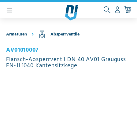
inhalt springen
Armaturen
Absperrventile
AV01010007
Flansch-Absperrventil DN 40 AV01 Grauguss
EN-JL1040 Kantensitzkegel