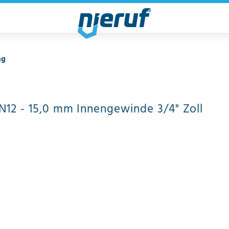
ng
DN12 - 15,0 mm Innengewinde 3/4" Zoll