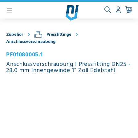
inhalt springen
Zubehör
Pressfittinge
Anschlussverschraubung
PF01080005.1
Anschlussverschraubung I Pressfitting DN25 -
28,0 mm Innengewinde 1" Zoll Edelstahl