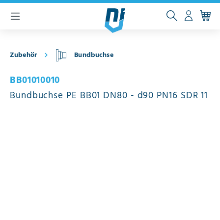
inhalt springen
Zubehör
Bundbuchse
BB01010010
Bundbuchse PE BB01 DN80 - d90 PN16 SDR 11