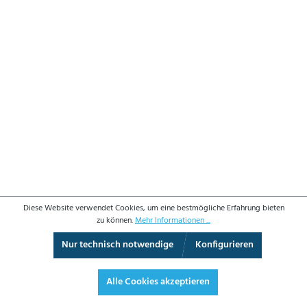
Diese Website verwendet Cookies, um eine bestmögliche Erfahrung bieten
zu können.
Mehr Informationen ...
Nur technisch notwendige
Konfigurieren
3D-Ansicht
Augmented Reality
Vollbild
Alle Cookies akzeptieren