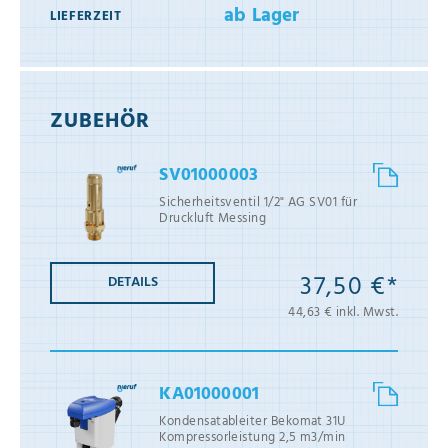
ab Lager
LIEFERZEIT
ZUBEHÖR
SV01000003
Sicherheitsventil 1/2" AG SV01 für
Druckluft Messing
37,50 €*
DETAILS
44,63 € inkl. Mwst.
KA01000001
Kondensatableiter Bekomat 31U
Kompressorleistung 2,5 m3/min