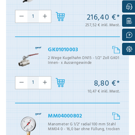
216,40 €*
257,52 € inkl. Mwst.
GK01010003
2 Wege Kugelhahn DN15 - 1/2" Zoll GK01
Innen- x Aussengewinde
8,80 €*
10,47 € inkl. Mwst.
MM04000802
Manometer G 1/2" radial 100 mm Stahl
MM04 0 - 16,0 bar ohne Füllung, trocken