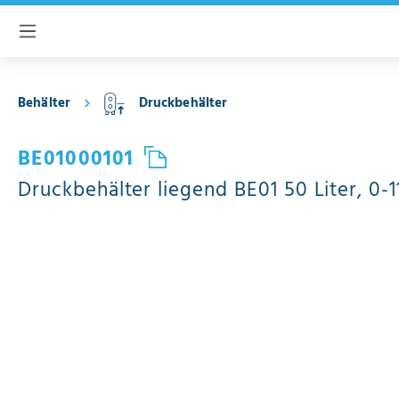
inhalt springen
Behälter
Druckbehälter
BE01000101
Druckbehälter liegend BE01 50 Liter, 0-1