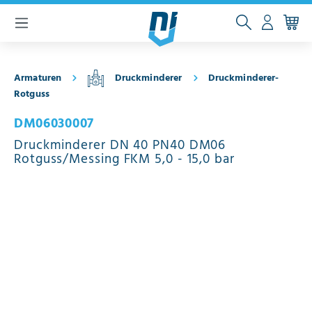
inhalt springen
Armaturen
Druckminderer
Druckminderer-
Rotguss
DM06030007
Druckminderer DN 40 PN40 DM06
Rotguss/Messing FKM 5,0 - 15,0 bar