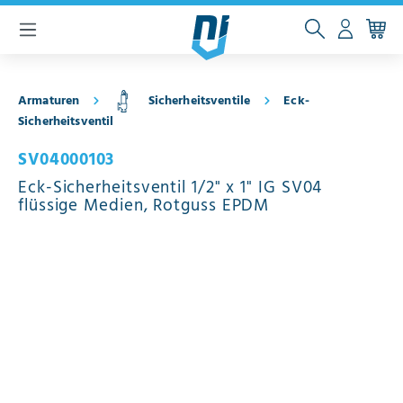
inhalt springen
Armaturen
Sicherheitsventile
Eck-
Sicherheitsventil
SV04000103
Eck-Sicherheitsventil 1/2" x 1" IG SV04
flüssige Medien, Rotguss EPDM