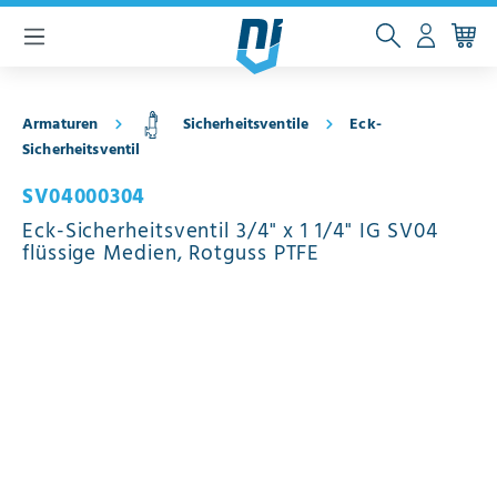
inhalt springen
Armaturen
Sicherheitsventile
Eck-
Sicherheitsventil
SV04000304
Eck-Sicherheitsventil 3/4" x 1 1/4" IG SV04
flüssige Medien, Rotguss PTFE