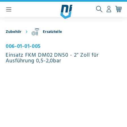
inhalt springen
Zubehör
Ersatzteile
006-01-01-005
Einsatz FKM DM02 DN50 - 2" Zoll für
Ausführung 0,5-2,0bar