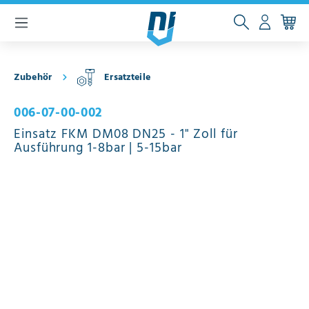
inhalt springen
Zubehör
Ersatzteile
006-07-00-002
Einsatz FKM DM08 DN25 - 1" Zoll für
Ausführung 1-8bar | 5-15bar