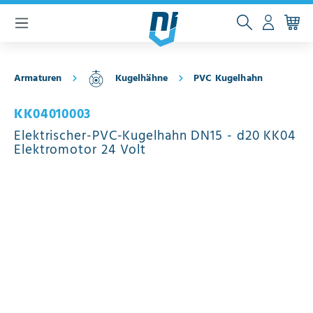
inhalt springen
Armaturen
Kugelhähne
PVC Kugelhahn
KK04010003
Elektrischer-PVC-Kugelhahn DN15 - d20 KK04
Elektromotor 24 Volt