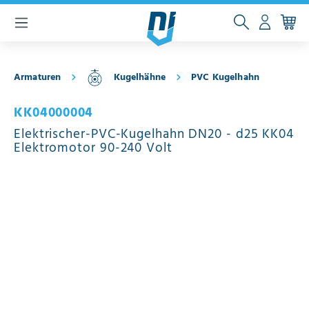
inhalt springen
Armaturen
Kugelhähne
PVC Kugelhahn
KK04000004
Elektrischer-PVC-Kugelhahn DN20 - d25 KK04
Elektromotor 90-240 Volt