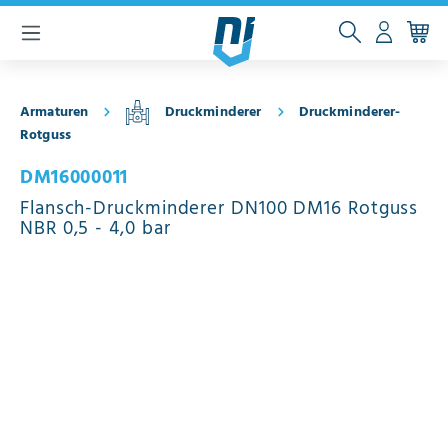
inhalt springen
Armaturen
Druckminderer
Druckminderer-
Rotguss
DM16000011
Flansch-Druckminderer DN100 DM16 Rotguss
NBR 0,5 - 4,0 bar