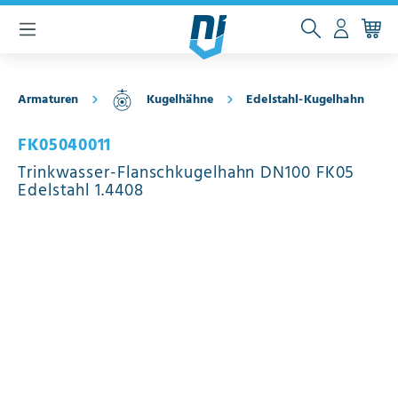
inhalt springen
Armaturen
Kugelhähne
Edelstahl-Kugelhahn
FK05040011
Trinkwasser-Flanschkugelhahn DN100 FK05
Edelstahl 1.4408