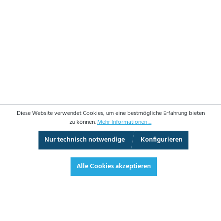
Diese Website verwendet Cookies, um eine bestmögliche Erfahrung bieten
zu können.
Mehr Informationen ...
Nur technisch notwendige
Konfigurieren
3D-Ansicht
Augmented Reality
Vollbild
Alle Cookies akzeptieren
244,80 €*