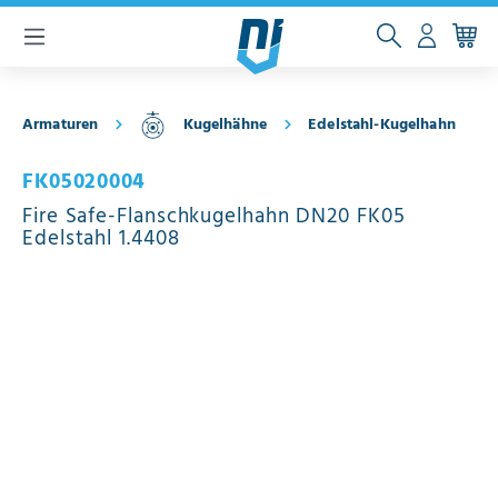
inhalt springen
Armaturen
Kugelhähne
Edelstahl-Kugelhahn
FK05020004
Fire Safe-Flanschkugelhahn DN20 FK05
Edelstahl 1.4408