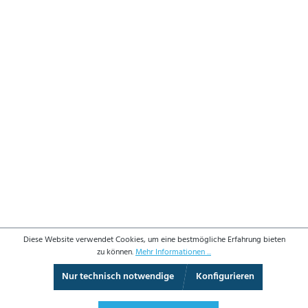
Diese Website verwendet Cookies, um eine bestmögliche Erfahrung bieten
zu können.
Mehr Informationen ...
Nur technisch notwendige
Konfigurieren
3D-Ansicht
Augmented Reality
Vollbild