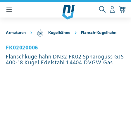
inhalt springen
Armaturen
Kugelhähne
Flansch-Kugelhahn
FK02020006
Flanschkugelhahn DN32 FK02 Sphäroguss GJS
400-18 Kugel Edelstahl 1.4404 DVGW Gas