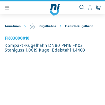
inhalt springen
Armaturen
Kugelhähne
Flansch-Kugelhahn
FK03000010
Kompakt-Kugelhahn DN80 PN16 FK03
Stahlguss 1.0619 Kugel Edelstahl 1.4408