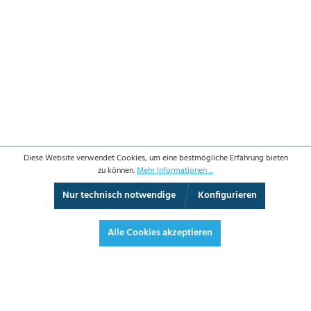
Diese Website verwendet Cookies, um eine bestmögliche Erfahrung bieten
zu können.
Mehr Informationen ...
Nur technisch notwendige
Konfigurieren
3D-Ansicht
Augmented Reality
Vollbild
Alle Cookies akzeptieren
298,20 €*