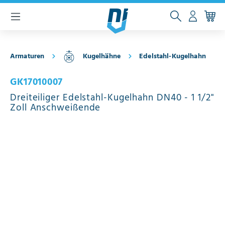
inhalt springen
Armaturen
Kugelhähne
Edelstahl-Kugelhahn
GK17010007
Dreiteiliger Edelstahl-Kugelhahn DN40 - 1 1/2"
Zoll Anschweißende