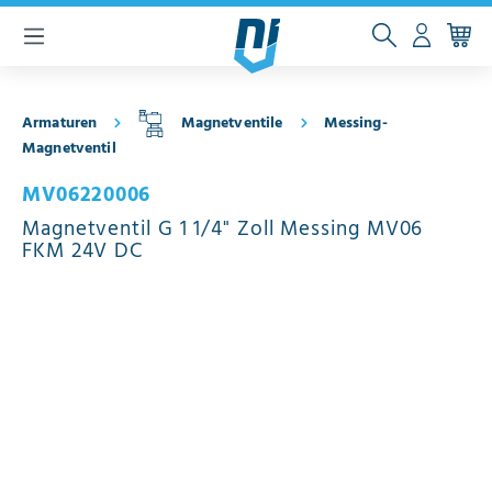
inhalt springen
Armaturen
Magnetventile
Messing-
Magnetventil
MV06220006
Magnetventil G 1 1/4" Zoll Messing MV06
FKM 24V DC