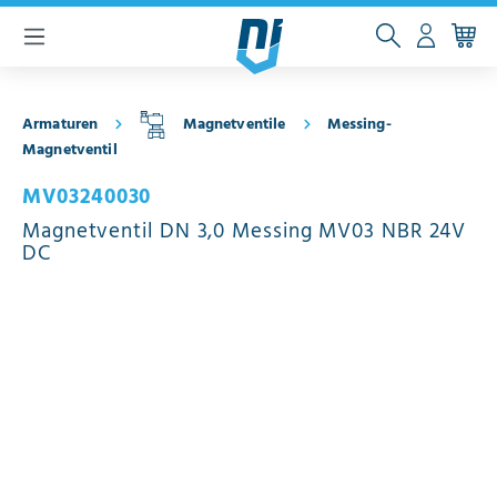
inhalt springen
Armaturen
Magnetventile
Messing-
Magnetventil
MV03240030
Magnetventil DN 3,0 Messing MV03 NBR 24V
DC