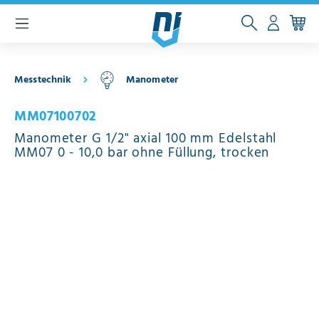
inhalt springen
Messtechnik
Manometer
MM07100702
Manometer G 1/2" axial 100 mm Edelstahl
MM07 0 - 10,0 bar ohne Füllung, trocken