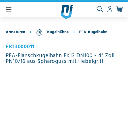
inhalt springen
Armaturen
Kugelhähne
PFA-Kugelhahn
FK13000011
PFA-Flanschkugelhahn FK13 DN100 - 4" Zoll
PN10/16 aus Sphäroguss mit Hebelgriff