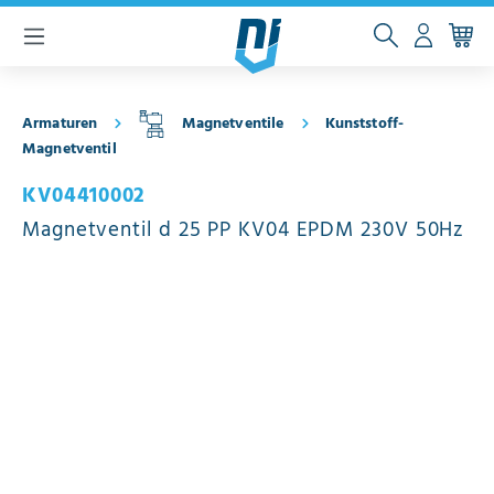
inhalt springen
Armaturen
Magnetventile
Kunststoff-
Magnetventil
KV04410002
Magnetventil d 25 PP KV04 EPDM 230V 50Hz