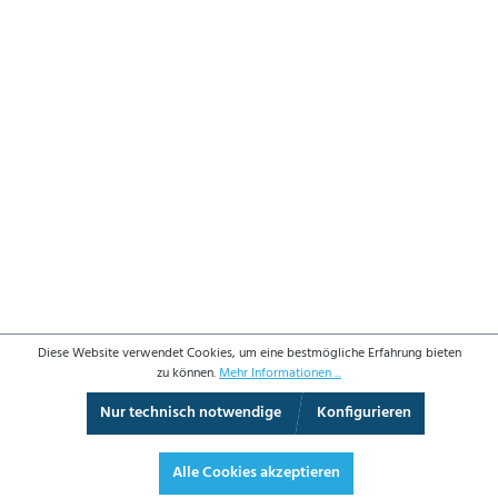
Diese Website verwendet Cookies, um eine bestmögliche Erfahrung bieten
zu können.
Mehr Informationen ...
Nur technisch notwendige
Konfigurieren
3D-Ansicht
Augmented Reality
Vollbild
Alle Cookies akzeptieren