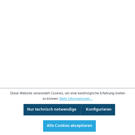
Diese Website verwendet Cookies, um eine bestmögliche Erfahrung bieten
zu können.
Mehr Informationen ...
Nur technisch notwendige
Konfigurieren
3D-Ansicht
Augmented Reality
Vollbild
Alle Cookies akzeptieren