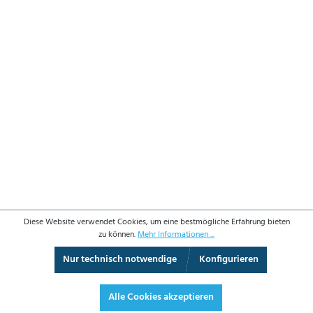
Diese Website verwendet Cookies, um eine bestmögliche Erfahrung bieten
zu können.
Mehr Informationen ...
Nur technisch notwendige
Konfigurieren
3D-Ansicht
Augmented Reality
Vollbild
Alle Cookies akzeptieren