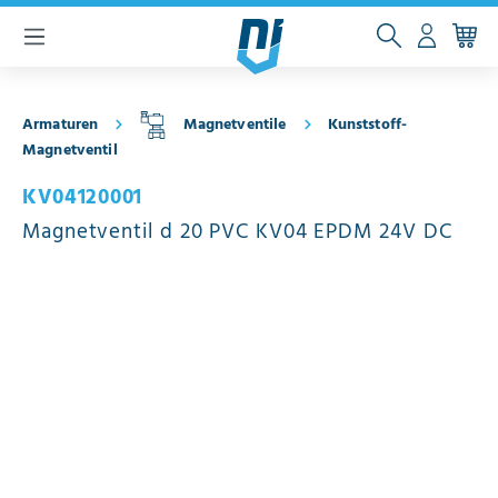
inhalt springen
Armaturen
Magnetventile
Kunststoff-
Magnetventil
KV04120001
Magnetventil d 20 PVC KV04 EPDM 24V DC