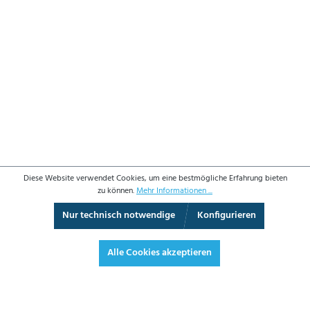
Diese Website verwendet Cookies, um eine bestmögliche Erfahrung bieten
zu können.
Mehr Informationen ...
Nur technisch notwendige
Konfigurieren
3D-Ansicht
Augmented Reality
Vollbild
Alle Cookies akzeptieren