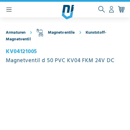
inhalt springen
Armaturen
Magnetventile
Kunststoff-
Magnetventil
KV04121005
Magnetventil d 50 PVC KV04 FKM 24V DC