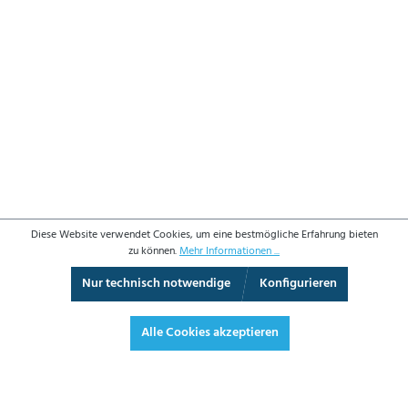
Diese Website verwendet Cookies, um eine bestmögliche Erfahrung bieten
zu können.
Mehr Informationen ...
Nur technisch notwendige
Konfigurieren
3D-Ansicht
Augmented Reality
Vollbild
Alle Cookies akzeptieren