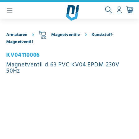
inhalt springen
Armaturen
Magnetventile
Kunststoff-
Magnetventil
KV04110006
Magnetventil d 63 PVC KV04 EPDM 230V
50Hz