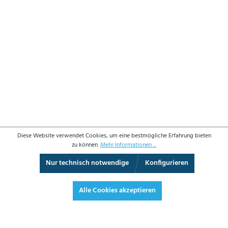
Diese Website verwendet Cookies, um eine bestmögliche Erfahrung bieten
zu können.
Mehr Informationen ...
Nur technisch notwendige
Konfigurieren
3D-Ansicht
Augmented Reality
Vollbild
Alle Cookies akzeptieren