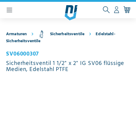
inhalt springen
Armaturen
Sicherheitsventile
Edelstahl-
Sicherheitsventile
SV06000307
Sicherheitsventil 1 1/2" x 2" IG SV06 flüssige
Medien, Edelstahl PTFE