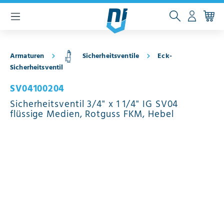
inhalt springen
Armaturen
Sicherheitsventile
Eck-
Sicherheitsventil
SV04100204
Sicherheitsventil 3/4" x 1 1/4" IG SV04
flüssige Medien, Rotguss FKM, Hebel