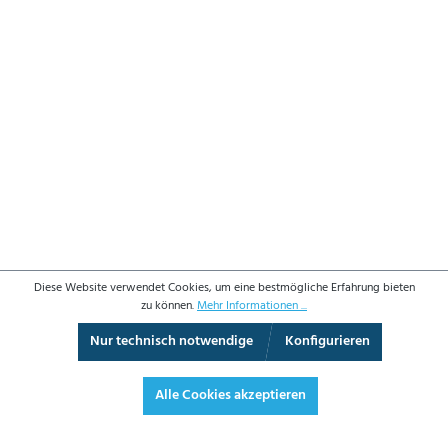
Diese Website verwendet Cookies, um eine bestmögliche Erfahrung bieten
zu können.
Mehr Informationen ...
Nur technisch notwendige
Konfigurieren
3D-Ansicht
Augmented Reality
Vollbild
Alle Cookies akzeptieren