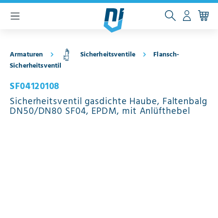
inhalt springen
Armaturen
Sicherheitsventile
Flansch-
Sicherheitsventil
SF04120108
Sicherheitsventil gasdichte Haube, Faltenbalg
DN50/DN80 SF04, EPDM, mit Anlüfthebel