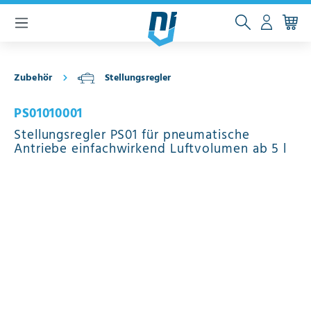
inhalt springen
Zubehör
Stellungsregler
PS01010001
Stellungsregler PS01 für pneumatische
Antriebe einfachwirkend Luftvolumen ab 5 l