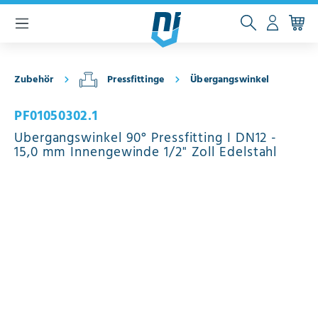
inhalt springen
Zubehör
Pressfittinge
Übergangswinkel
PF01050302.1
Übergangswinkel 90° Pressfitting I DN12 -
15,0 mm Innengewinde 1/2" Zoll Edelstahl