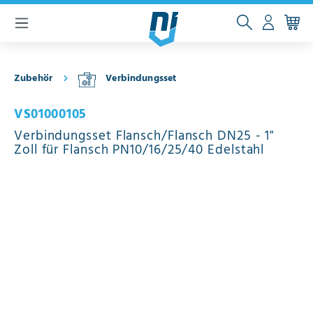
inhalt springen
Zubehör
Verbindungsset
VS01000105
Verbindungsset Flansch/Flansch DN25 - 1"
Zoll für Flansch PN10/16/25/40 Edelstahl