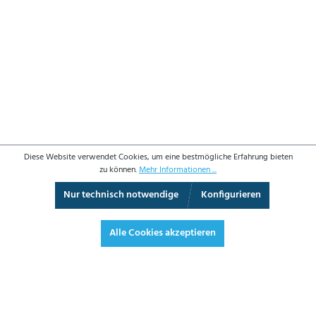
Diese Website verwendet Cookies, um eine bestmögliche Erfahrung bieten
zu können.
Mehr Informationen ...
Nur technisch notwendige
Konfigurieren
360°-Ansicht
Vollbild
Alle Cookies akzeptieren
132,50 €*