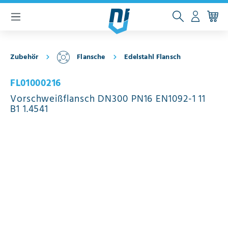
inhalt springen
Zubehör
Flansche
Edelstahl Flansch
FL01000216
Vorschweißflansch DN300 PN16 EN1092-1 11
B1 1.4541