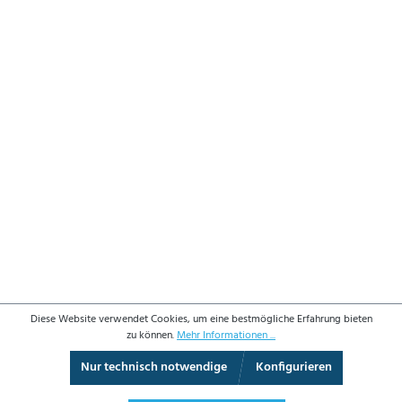
Diese Website verwendet Cookies, um eine bestmögliche Erfahrung bieten
zu können.
Mehr Informationen ...
Nur technisch notwendige
Konfigurieren
360°-Ansicht
Vollbild