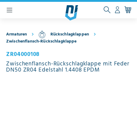
inhalt springen
Armaturen
Rückschlagklappen
Zwischenflansch-Rückschlagklappe
ZR04000108
Zwischenflansch-Rückschlagklappe mit Feder
DN50 ZR04 Edelstahl 1.4408 EPDM