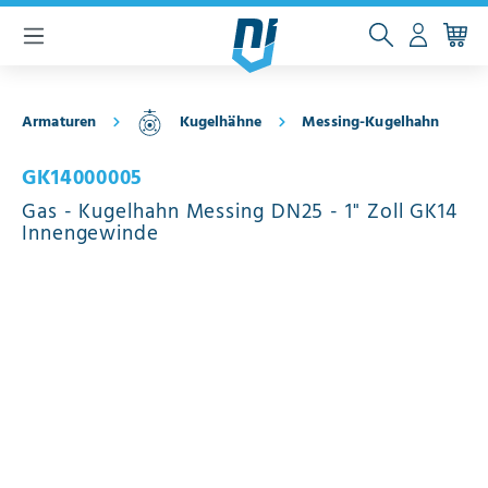
inhalt springen
Armaturen
Kugelhähne
Messing-Kugelhahn
GK14000005
Gas - Kugelhahn Messing DN25 - 1" Zoll GK14
Innengewinde