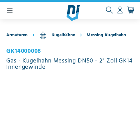
inhalt springen
Armaturen
Kugelhähne
Messing-Kugelhahn
GK14000008
Gas - Kugelhahn Messing DN50 - 2" Zoll GK14
Innengewinde