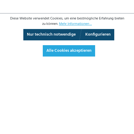
Diese Website verwendet Cookies, um eine bestmögliche Erfahrung bieten
zu können.
Mehr Informationen ...
Nur technisch notwendige
Konfigurieren
3D-Ansicht
Augmented Reality
Vollbild
Alle Cookies akzeptieren
2.366,30 €*
2.815,90 € inkl. Mwst.
*Preise exkl. MwSt. zzgl. Versandkosten
JETZT BESTELLEN
DATENBLATT