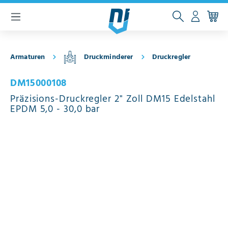
inhalt springen
Armaturen
Druckminderer
Druckregler
DM15000108
Präzisions-Druckregler 2" Zoll DM15 Edelstahl
EPDM 5,0 - 30,0 bar