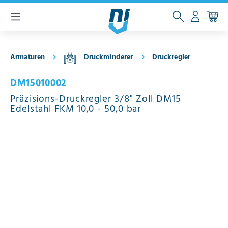
inhalt springen
Armaturen
Druckminderer
Druckregler
DM15010002
Präzisions-Druckregler 3/8" Zoll DM15
Edelstahl FKM 10,0 - 50,0 bar