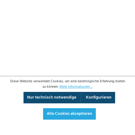
Diese Website verwendet Cookies, um eine bestmögliche Erfahrung bieten
zu können.
Mehr Informationen ...
Nur technisch notwendige
Konfigurieren
3D-Ansicht
Augmented Reality
Video
Vollbild
Alle Cookies akzeptieren