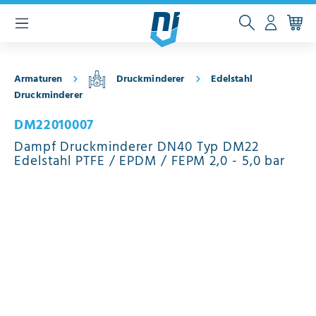
inhalt springen
Armaturen
Druckminderer
Edelstahl
Druckminderer
DM22010007
Dampf Druckminderer DN40 Typ DM22
Edelstahl PTFE / EPDM / FEPM 2,0 - 5,0 bar