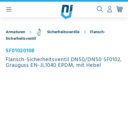
inhalt springen
Armaturen
Sicherheitsventile
Flansch-
Sicherheitsventil
SF01020108
Flansch-Sicherheitsventil DN50/DN50 SF0102,
Grauguss EN-JL1040 EPDM, mit Hebel