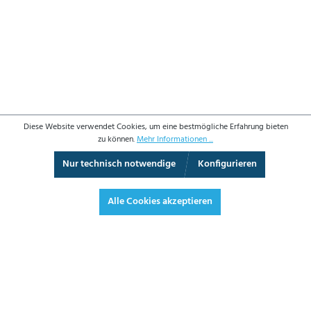
Diese Website verwendet Cookies, um eine bestmögliche Erfahrung bieten
zu können.
Mehr Informationen ...
Nur technisch notwendige
Konfigurieren
3D-Ansicht
Augmented Reality
Vollbild
Alle Cookies akzeptieren
BETRIEBSDATEN
Einstelldruck in bar*