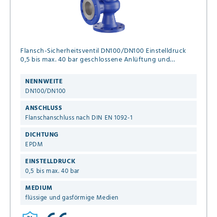
Flansch-Sicherheitsventil DN100/DN100 Einstelldruck
0,5 bis max. 40 bar geschlossene Anlüftung und
geschlossene Haube für flüssige und gasförmige
Medien
NENNWEITE
DN100/DN100
ANSCHLUSS
Flanschanschluss nach DIN EN 1092-1
DICHTUNG
EPDM
EINSTELLDRUCK
0,5 bis max. 40 bar
MEDIUM
flüssige und gasförmige Medien