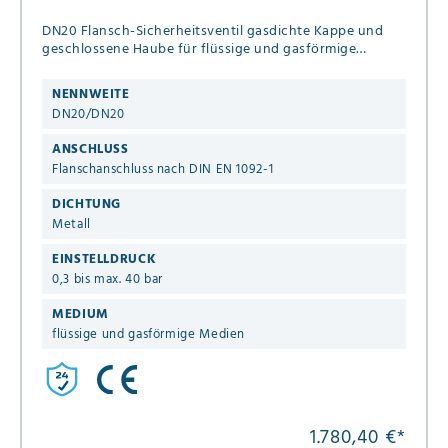
DN20 Flansch-Sicherheitsventil gasdichte Kappe und
geschlossene Haube für flüssige und gasförmige
Medien aus Edelstahl 1.4408 Druck 0,3 bis max. 40 bar
NENNWEITE
DN20/DN20
ANSCHLUSS
Flanschanschluss nach DIN EN 1092-1
DICHTUNG
Metall
EINSTELLDRUCK
0,3 bis max. 40 bar
MEDIUM
flüssige und gasförmige Medien
1.780,40 €
*