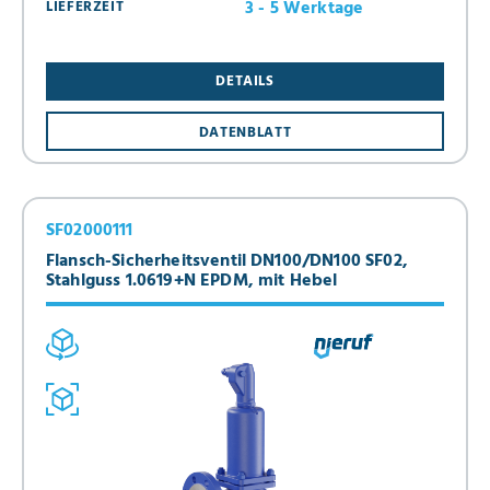
3 - 5 Werktage
LIEFERZEIT
DETAILS
DATENBLATT
SF02000111
Flansch-Sicherheitsventil DN100/DN100 SF02,
Stahlguss 1.0619+N EPDM, mit Hebel