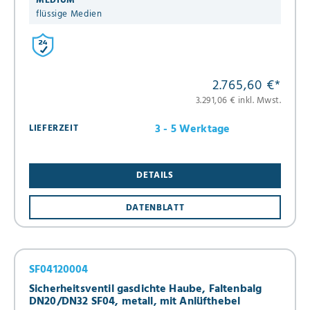
MEDIUM
flüssige Medien
2.765,60 €
*
3.291,06 € inkl. Mwst.
3 - 5 Werktage
LIEFERZEIT
DETAILS
DATENBLATT
SF04120004
Sicherheitsventil gasdichte Haube, Faltenbalg
DN20/DN32 SF04, metall, mit Anlüfthebel