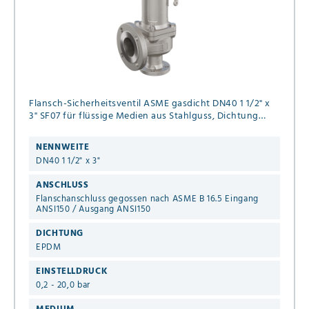
Flansch-Sicherheitsventil ASME gasdicht DN40 1 1/2" x
3" SF07 für flüssige Medien aus Stahlguss, Dichtung
EPDM Einstelldruck 0,2 - 20,0 bar Flansch ANSI 150 mit
Anlüfthebel
NENNWEITE
DN40 1 1/2" x 3"
ANSCHLUSS
Flanschanschluss gegossen nach ASME B 16.5 Eingang
ANSI150 / Ausgang ANSI150
DICHTUNG
EPDM
EINSTELLDRUCK
0,2 - 20,0 bar