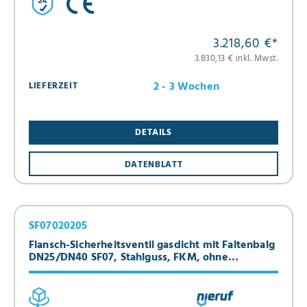
3.218,60 €
*
3.830,13 € inkl. Mwst.
2 - 3 Wochen
LIEFERZEIT
DETAILS
DATENBLATT
SF07020205
Flansch-Sicherheitsventil gasdicht mit Faltenbalg
DN25/DN40 SF07, Stahlguss, FKM, ohne
Anlüftung