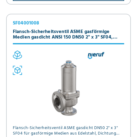
SF04001008
Flansch-Sicherheitsventil ASME gasförmige
Medien gasdicht ANSI 150 DN50 2" x 3" SF04,
Edelstahl, Metall, ohne Anlüftung
Flansch-Sicherheitsventil ASME gasdicht DN50 2" x 3"
SF04 für gasförmige Medien aus Edelstahl, Dichtung