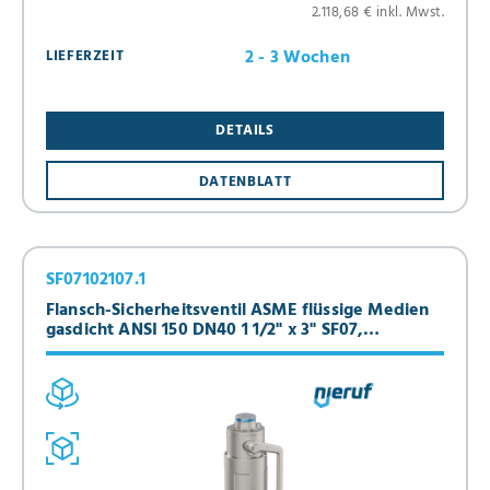
2.118,68 € inkl. Mwst.
2 - 3 Wochen
LIEFERZEIT
DETAILS
DATENBLATT
SF07102107.1
Flansch-Sicherheitsventil ASME flüssige Medien
gasdicht ANSI 150 DN40 1 1/2" x 3" SF07,
Stahlguss, EPDM, mit Anlüfthebel