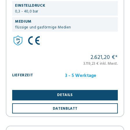
EINSTELLDRUCK
0,3 - 40,0 bar
MEDIUM
flüssige und gasförmige Medien
2.621,20 €
*
3.119,23 € inkl. Mwst.
3 - 5 Werktage
LIEFERZEIT
DETAILS
DATENBLATT