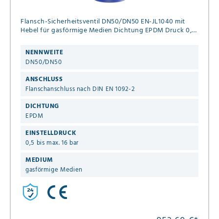
Flansch-Sicherheitsventil DN50/DN50 EN-JL1040 mit
Hebel für gasförmige Medien Dichtung EPDM Druck 0,5
bis max. 16 bar
NENNWEITE
DN50/DN50
ANSCHLUSS
Flanschanschluss nach DIN EN 1092-2
DICHTUNG
EPDM
EINSTELLDRUCK
0,5 bis max. 16 bar
MEDIUM
gasförmige Medien