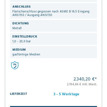
ANSCHLUSS
Flanschanschluss gegossen nach ASME B 16.5 Eingang
ANSI150 / Ausgang ANSI150
DICHTUNG
Metall
EINSTELLDRUCK
1,0 - 20,0 bar
MEDIUM
gasförmige Medien
2.340,20 €
*
2.784,84 € inkl. Mwst.
3 - 5 Werktage
LIEFERZEIT