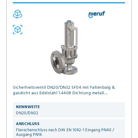
Sicherheitsventil DN20/DN32 SF04 mit Faltenbalg &
gasdicht aus Edelstahl 1.4408 Dichtung metall
Einstelldruck 0,4 - 40,0 bar mit Anlüfthebel
NENNWEITE
DN20/DN32
ANSCHLUSS
Flanschanschluss nach DIN EN 1092-1 Eingang PN40 /
Ausgang PN16